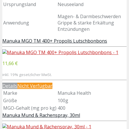
Ursprungsland
Neuseeland
Magen- & Darmbeschwerden
Anwendung
Grippe & starke Erkältung
Entzündungen
Manuka MGO TM 400+ Propolis Lutschbonbons
11,66 €
inkl. 19% gesetzlicher MwSt.
Details
Nicht Verfügbar
Marke
Manuka Health
Größe
100g
MGO-Gehalt (mg pro kg)
400
Manuka Mund & Rachenspray, 30ml