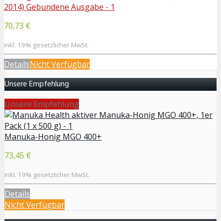
70,73 €
inkl. 19% gesetzlicher MwSt.
Details
Nicht Verfügbar
Unsere Empfehlung
Unsere Empfehlung
Manuka-Honig MGO 400+
73,45 €
inkl. 19% gesetzlicher MwSt.
Details
Nicht Verfügbar