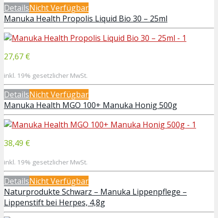
Details
Nicht Verfügbar
Manuka Health Propolis Liquid Bio 30 – 25ml
27,67 €
inkl. 19% gesetzlicher MwSt.
Details
Nicht Verfügbar
Manuka Health MGO 100+ Manuka Honig 500g
38,49 €
inkl. 19% gesetzlicher MwSt.
Details
Nicht Verfügbar
Naturprodukte Schwarz – Manuka Lippenpflege –
Lippenstift bei Herpes, 4,8g