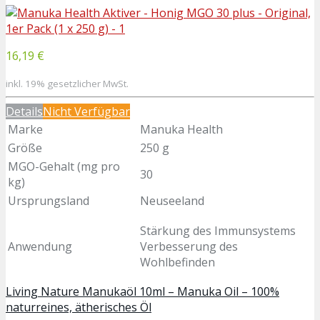
16,19 €
inkl. 19% gesetzlicher MwSt.
Details
Nicht Verfügbar
Marke
Manuka Health
Größe
250 g
MGO-Gehalt (mg pro
30
kg)
Ursprungsland
Neuseeland
Stärkung des Immunsystems
Anwendung
Verbesserung des
Wohlbefinden
Living Nature Manukaöl 10ml – Manuka Oil – 100%
naturreines, ätherisches Öl