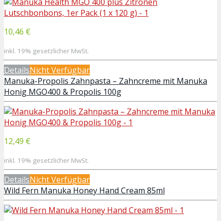
10,46 €
inkl. 19% gesetzlicher MwSt.
Details
Nicht Verfügbar
Manuka-Propolis Zahnpasta – Zahncreme mit Manuka
Honig MGO400 & Propolis 100g
12,49 €
inkl. 19% gesetzlicher MwSt.
Details
Nicht Verfügbar
Wild Fern Manuka Honey Hand Cream 85ml