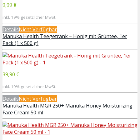
9,99 €
inkl. 19% gesetzlicher MwSt.
Details
Nicht Verfügbar
Manuka Health Teegetränk – Honig mit Grüntee, 1er
Pack (1 x 500 g)
39,90 €
inkl. 19% gesetzlicher MwSt.
Details
Nicht Verfügbar
Manuka Health MGR 250+ Manuka Honey Moisturizing
Face Cream 50 ml