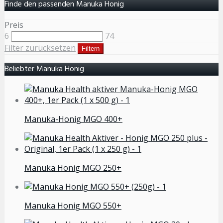
Finde den passenden Manuka Honig
Preis
6
74
Filter zurücksetzen
Filtern
Beliebter Manuka Honig
Manuka-Honig MGO 400+
Manuka Honig MGO 250+
Manuka Honig MGO 550+