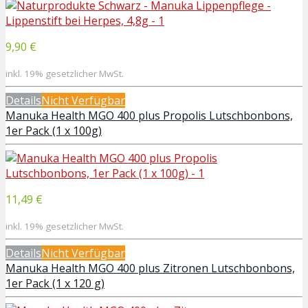
9,90 €
inkl. 19% gesetzlicher MwSt.
Details
Nicht Verfügbar
Manuka Health MGO 400 plus Propolis Lutschbonbons,
1er Pack (1 x 100g)
11,49 €
inkl. 19% gesetzlicher MwSt.
Details
Nicht Verfügbar
Manuka Health MGO 400 plus Zitronen Lutschbonbons,
1er Pack (1 x 120 g)