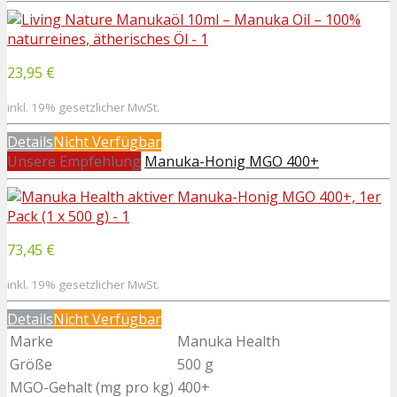
23,95 €
inkl. 19% gesetzlicher MwSt.
Details
Nicht Verfügbar
Unsere Empfehlung
Manuka-Honig MGO 400+
73,45 €
inkl. 19% gesetzlicher MwSt.
Details
Nicht Verfügbar
Marke
Manuka Health
Größe
500 g
MGO-Gehalt (mg pro kg)
400+