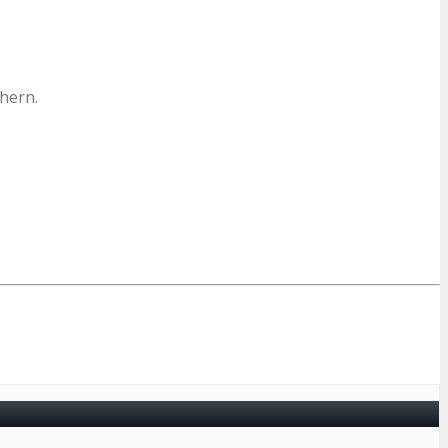
hern.