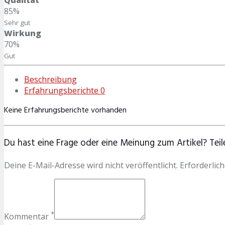
85%
Sehr gut
Wirkung
70%
Gut
Beschreibung
Erfahrungsberichte
0
Keine Erfahrungsberichte vorhanden
Du hast eine Frage oder eine Meinung zum Artikel? Teile
Deine E-Mail-Adresse wird nicht veröffentlicht. Erforderlich
*
Kommentar