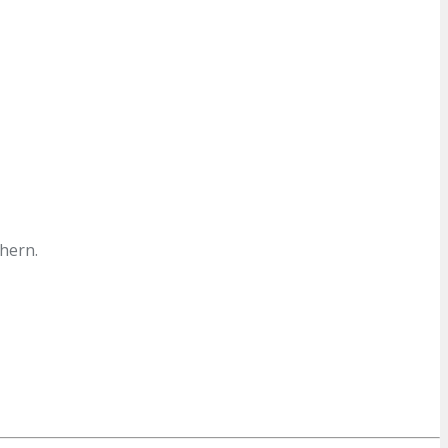
hern.