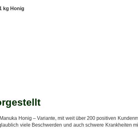
1 kg Honig
rgestellt
e Manuka Honig – Variante, mit weit über 200 positiven Kunde
glaublich viele Beschwerden und auch schwere Krankheiten m