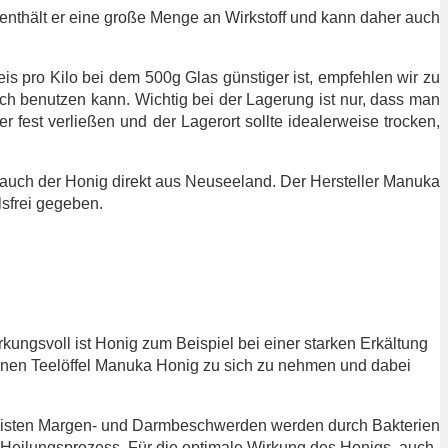
enthält er eine große Menge an Wirkstoff und kann daher auch
is pro Kilo bei dem 500g Glas günstiger ist, empfehlen wir zu
h benutzen kann. Wichtig bei der Lagerung ist nur, dass man
fest verließen und der Lagerort sollte idealerweise trocken,
h auch der Honig direkt aus Neuseeland. Der Hersteller Manuka
lsfrei gegeben.
ngsvoll ist Honig zum Beispiel bei einer starken Erkältung
 einen Teelöffel Manuka Honig zu sich zu nehmen und dabei
eisten Margen- und Darmbeschwerden werden durch Bakterien
n Heilungsprozess. Für die optimale Wirkung des Honigs, auch