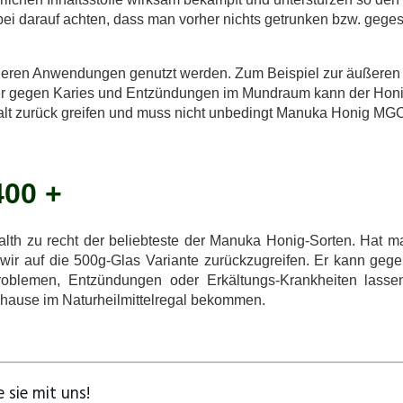
abei darauf achten, dass man vorher nichts getrunken bzw. geges
deren Anwendungen genutzt werden. Zum Beispiel zur äußere
er gegen Karies und Entzündungen im Mundraum kann der Honi
alt zurück greifen und muss nicht unbedingt Manuka Honig M
400 +
 zu recht der beliebteste der Manuka Honig-Sorten. Hat man i
wir auf die 500g-Glas Variante zurückzugreifen. Er kann g
roblemen, Entzündungen oder Erkältungs-Krankheiten lass
zuhause im Naturheilmittelregal bekommen.
 sie mit uns!