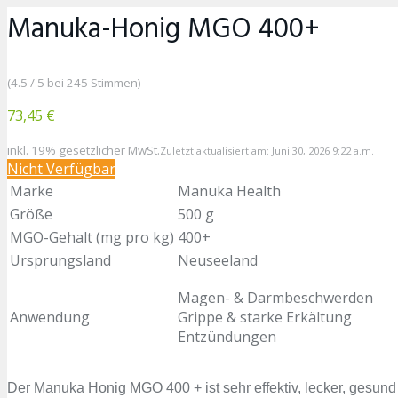
Manuka-Honig MGO 400+
(4.5 / 5 bei 245 Stimmen)
73,45 €
inkl. 19% gesetzlicher MwSt.
Zuletzt aktualisiert am: Juni 30, 2026 9:22 a.m.
Nicht Verfügbar
Marke
Manuka Health
Größe
500 g
MGO-Gehalt (mg pro kg)
400+
Ursprungsland
Neuseeland
Magen- & Darmbeschwerden
Anwendung
Grippe & starke Erkältung
Entzündungen
Der Manuka Honig MGO 400 + ist sehr effektiv, lecker, gesund