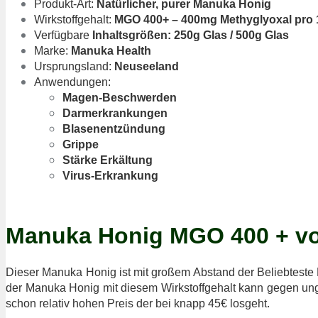
Produkt-Art:
Natürlicher, purer Manuka Honig
Wirkstoffgehalt:
MGO 400+ – 400mg Methyglyoxal pro 
Verfügbare
Inhaltsgrößen: 250g Glas / 500g Glas
Marke:
Manuka Health
Ursprungsland:
Neuseeland
Anwendungen:
Magen-Beschwerden
Darmerkrankungen
Blasenentzündung
Grippe
Stärke Erkältung
Virus-Erkrankung
Manuka Honig MGO 400 + vo
Dieser Manuka Honig ist mit großem Abstand der Beliebtest
der Manuka Honig mit diesem Wirkstoffgehalt kann gegen un
schon relativ hohen Preis der bei knapp 45€ losgeht.