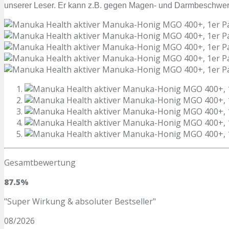
unserer Leser. Er kann z.B. gegen Magen- und Darmbeschwer
Gesamtbewertung
87.5%
"Super Wirkung & absoluter Bestseller"
08/2026