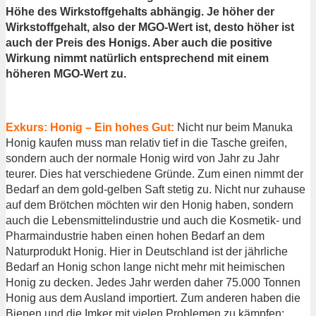
Höhe des Wirkstoffgehalts abhängig. Je höher der
Wirkstoffgehalt, also der MGO-Wert ist, desto höher ist
auch der Preis des Honigs. Aber auch die positive
Wirkung nimmt natürlich entsprechend mit einem
höheren MGO-Wert zu.
Exkurs: Honig – Ein hohes Gut:
Nicht nur beim Manuka
Honig kaufen muss man relativ tief in die Tasche greifen,
sondern auch der normale Honig wird von Jahr zu Jahr
teurer. Dies hat verschiedene Gründe. Zum einen nimmt der
Bedarf an dem gold-gelben Saft stetig zu. Nicht nur zuhause
auf dem Brötchen möchten wir den Honig haben, sondern
auch die Lebensmittelindustrie und auch die Kosmetik- und
Pharmaindustrie haben einen hohen Bedarf an dem
Naturprodukt Honig. Hier in Deutschland ist der jährliche
Bedarf an Honig schon lange nicht mehr mit heimischen
Honig zu decken. Jedes Jahr werden daher 75.000 Tonnen
Honig aus dem Ausland importiert. Zum anderen haben die
Bienen und die Imker mit vielen Problemen zu kämpfen: