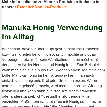
Mehr Informationen zu Manuka-Produkten findet du in
unserer
Ratgeber Manuka-Produkte
.
Manuka Honig Verwendung
im Alltag
Wer schon, bevor er überhaupt gesundheitliche Probleme
bzw. Krankheiten bekommt, etwas tun möchte und quasi
Vorbeugend etwas für sein Wohlbefinden tuen möchte, für
denjenigen ist der Neuseeland Honig ideal. Zum Beispiel
kann man sich alle ein bis zwei Wochen einen Tee mit einem
Löffel Manuka Honig trinken. Alternativ kann man auch
einfach den Honig aufs Brot oder Brötchen essen. Wenn
man dies regelmäßig macht, wird man die positive Wirkung
feststellen und kann dann auf Produkte Vitamintabletten,
oder andere „angeblich“ gesundheitsfördernde Mittel
verzichten. Außerdem ist so ein Tee mit Honig super lecker
und man hat quasi eine Win-Win-Situation: Lecker und