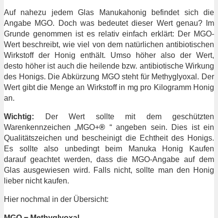
Auf nahezu jedem Glas Manukahonig befindet sich die
Angabe MGO. Doch was bedeutet dieser Wert genau? Im
Grunde genommen ist es relativ einfach erklärt: Der MGO-
Wert beschreibt, wie viel von dem natürlichen antibiotischen
Wirkstoff der Honig enthält. Umso höher also der Wert,
desto höher ist auch die heilende bzw. antibiotische Wirkung
des Honigs. Die Abkürzung MGO steht für Methyglyoxal. Der
Wert gibt die Menge an Wirkstoff in mg pro Kilogramm Honig
an.
Wichtig:
Der Wert sollte mit dem geschützten
Warenkennzeichen „MGO+
®
“ angeben sein. Dies ist ein
Qualitätszeichen und bescheinigt die Echtheit des Honigs.
Es sollte also unbedingt beim Manuka Honig Kaufen
darauf geachtet werden, dass die MGO-Angabe auf dem
Glas ausgewiesen wird. Falls nicht, sollte man den Honig
lieber nicht kaufen.
Hier nochmal in der Übersicht:
MGO = Methyglyoxal