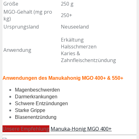
Größe
250 g
MGO-Gehalt (mg pro
250+
kg)
Ursprungsland
Neuseeland
Erkältung
Halsschmerzen
Anwendung
Karies &
Zahnfleischentzündung
Anwendungen des Manukahonig MGO 400+ & 550+
Magenbeschwerden
Darmerkrankungen
Schwere Entzündungen
Starke Grippe
Blasenentzündung
Unsere Empfehlung
Manuka-Honig MGO 400+