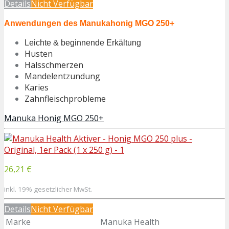
Details
Nicht Verfügbar
Anwendungen des Manukahonig MGO 250+
Leichte & beginnende Erkältung
Husten
Halsschmerzen
Mandelentzundung
Karies
Zahnfleischprobleme
Manuka Honig MGO 250+
26,21 €
inkl. 19% gesetzlicher MwSt.
Details
Nicht Verfügbar
Marke
Manuka Health