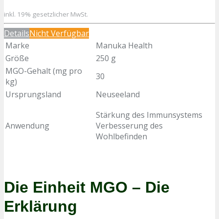
inkl. 19% gesetzlicher MwSt.
Details
Nicht Verfügbar
Marke
Manuka Health
Größe
250 g
MGO-Gehalt (mg pro
30
kg)
Ursprungsland
Neuseeland
Stärkung des Immunsystems
Anwendung
Verbesserung des
Wohlbefinden
Die Einheit MGO – Die
Erklärung