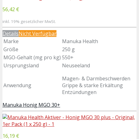
56,42 €
inkl. 19% gesetzlicher MwSt.
Details
Nicht Verfügbar
Marke
Manuka Health
Größe
250 g
MGO-Gehalt (mg pro kg)
550+
Ursprungsland
Neuseeland
Magen- & Darmbeschwerden
Anwendung
Grippe & starke Erkältung
Entzündungen
Manuka Honig MGO 30+
16,19 €