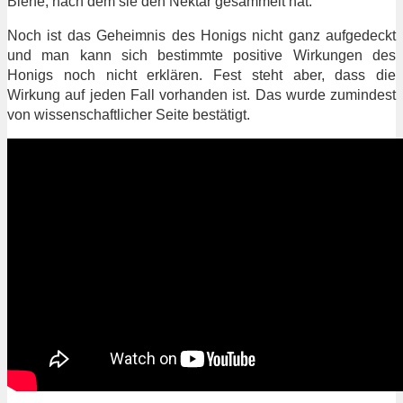
Biene, nach dem sie den Nektar gesammelt hat.
Noch ist das Geheimnis des Honigs nicht ganz aufgedeckt
und man kann sich bestimmte positive Wirkungen des
Honigs noch nicht erklären. Fest steht aber, dass die
Wirkung auf jeden Fall vorhanden ist. Das wurde zumindest
von wissenschaftlicher Seite bestätigt.