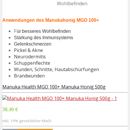
Wohlbefinden
Anwendungen des Manukahonig MGO 100+
F
ür besseres Wohlbefinden
Stärkung des Immunsystems
Gelenkschmerzen
Pickel & Akne
Neurodermitis
Schuppenflechte
Wunden, Schnitte, Hautabschürfungen
Brandwunden
Manuka Health MGO 100+ Manuka Honig 500g
38,49 €
inkl. 19% gesetzlicher MwSt.