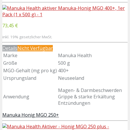
73,45 €
inkl. 19% gesetzlicher MwSt.
Details
Nicht Verfügbar
Marke
Manuka Health
Größe
500 g
MGO-Gehalt (mg pro kg)
400+
Ursprungsland
Neuseeland
Magen- & Darmbeschwerden
Anwendung
Grippe & starke Erkältung
Entzündungen
Manuka Honig MGO 250+