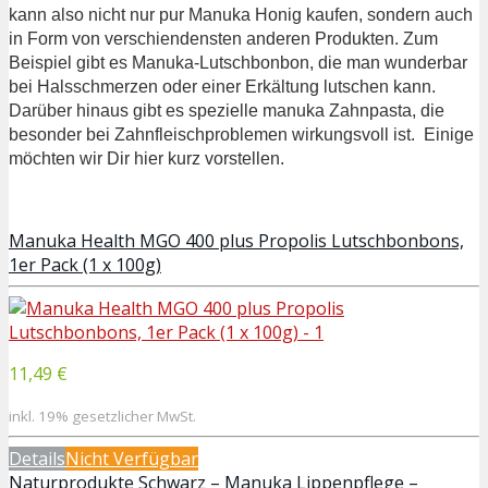
kann also nicht nur pur Manuka Honig kaufen, sondern auch
in Form von verschiendensten anderen Produkten. Zum
Beispiel gibt es Manuka-Lutschbonbon, die man wunderbar
bei Halsschmerzen oder einer Erkältung lutschen kann.
Darüber hinaus gibt es spezielle manuka Zahnpasta, die
besonder bei Zahnfleischproblemen wirkungsvoll ist. Einige
möchten wir Dir hier kurz vorstellen.
Manuka Health MGO 400 plus Propolis Lutschbonbons,
1er Pack (1 x 100g)
11,49 €
inkl. 19% gesetzlicher MwSt.
Details
Nicht Verfügbar
Naturprodukte Schwarz – Manuka Lippenpflege –