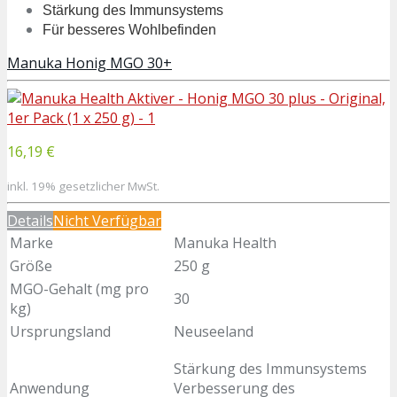
Stärkung des Immunsystems
Für besseres Wohlbefinden
Manuka Honig MGO 30+
16,19 €
inkl. 19% gesetzlicher MwSt.
Details
Nicht Verfügbar
Marke
Manuka Health
Größe
250 g
MGO-Gehalt (mg pro
30
kg)
Ursprungsland
Neuseeland
Stärkung des Immunsystems
Anwendung
Verbesserung des