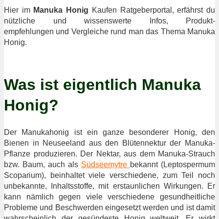
Hier im
Manuka Honig
Kaufen Ratgeberportal, erfährst du
nützliche und wissenswerte Infos, Produkt-
empfehlungen und Vergleiche rund man das Thema Manuka
Honig.
Was ist eigentlich Manuka
Honig?
Der Manukahonig ist ein ganze besonderer Honig, den
Bienen in Neuseeland aus den Blütennektur der Manuka-
Pflanze produzieren. Der Nektar, aus dem Manuka-Strauch
bzw. Baum, auch als
Südseemytre
bekannt (Leptospermum
Scoparium), beinhaltet viele verschiedene, zum Teil noch
unbekannte, Inhaltsstoffe, mit erstaunlichen Wirkungen. Er
kann nämlich gegen viele verschiedene gesundheitliche
Probleme und Beschwerden eingesetzt werden und ist damit
wahrscheinlich der gesündeste Honig weltweit. Er wirkt