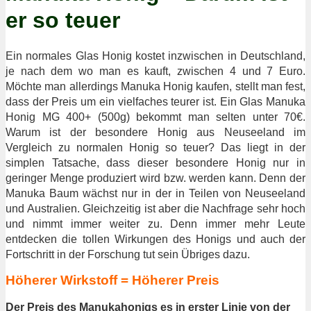
er so teuer
Ein normales Glas Honig kostet inzwischen in Deutschland,
je nach dem wo man es kauft, zwischen 4 und 7 Euro.
Möchte man allerdings Manuka Honig kaufen, stellt man fest,
dass der Preis um ein vielfaches teurer ist. Ein Glas Manuka
Honig MG 400+ (500g) bekommt man selten unter 70€.
Warum ist der besondere Honig aus Neuseeland im
Vergleich zu normalen Honig so teuer? Das liegt in der
simplen Tatsache, dass dieser besondere Honig nur in
geringer Menge produziert wird bzw. werden kann. Denn der
Manuka Baum wächst nur in der in Teilen von Neuseeland
und Australien. Gleichzeitig ist aber die Nachfrage sehr hoch
und nimmt immer weiter zu. Denn immer mehr Leute
entdecken die tollen Wirkungen des Honigs und auch der
Fortschritt in der Forschung tut sein Übriges dazu.
Höherer Wirkstoff = Höherer Preis
Der Preis des Manukahonigs es in erster Linie von der