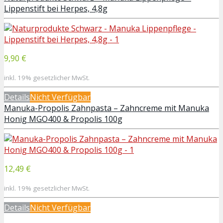
Lippenstift bei Herpes, 4,8g
9,90 €
inkl. 19% gesetzlicher MwSt.
Details
Nicht Verfügbar
Manuka-Propolis Zahnpasta – Zahncreme mit Manuka
Honig MGO400 & Propolis 100g
12,49 €
inkl. 19% gesetzlicher MwSt.
Details
Nicht Verfügbar