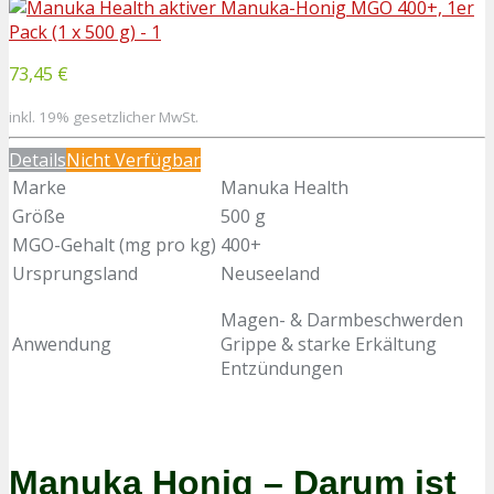
73,45 €
inkl. 19% gesetzlicher MwSt.
Details
Nicht Verfügbar
Marke
Manuka Health
Größe
500 g
MGO-Gehalt (mg pro kg)
400+
Ursprungsland
Neuseeland
Magen- & Darmbeschwerden
Anwendung
Grippe & starke Erkältung
Entzündungen
Manuka Honig – Darum ist