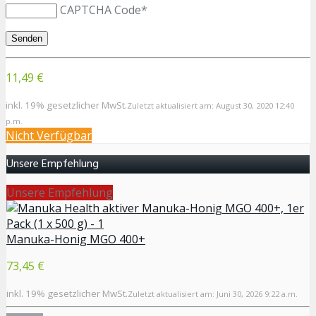
CAPTCHA Code
*
11,49 €
inkl. 19% gesetzlicher MwSt.
Zuletzt aktualisiert am: August 30, 2020 12:40
p.m.
Nicht Verfügbar
Unsere Empfehlung
Unsere Empfehlung
Manuka-Honig MGO 400+
73,45 €
inkl. 19% gesetzlicher MwSt.
Zuletzt aktualisiert am: Juni 30, 2026 9:22 a.m.