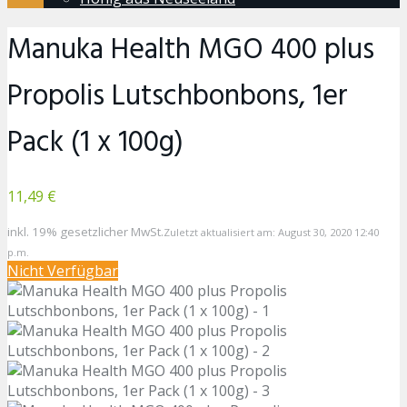
Manuka Health MGO 400 plus
Propolis Lutschbonbons, 1er
Pack (1 x 100g)
11,49 €
inkl. 19% gesetzlicher MwSt.
Zuletzt aktualisiert am: August 30, 2020 12:40
p.m.
Nicht Verfügbar